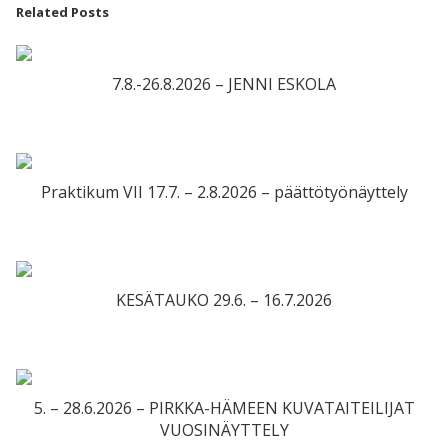
Related Posts
7.8.-26.8.2026 – JENNI ESKOLA
Praktikum VII 17.7. – 2.8.2026 – päättötyönäyttely
KESÄTAUKO 29.6. – 16.7.2026
5. – 28.6.2026 – PIRKKA-HÄMEEN KUVATAITEILIJAT
VUOSINÄYTTELY