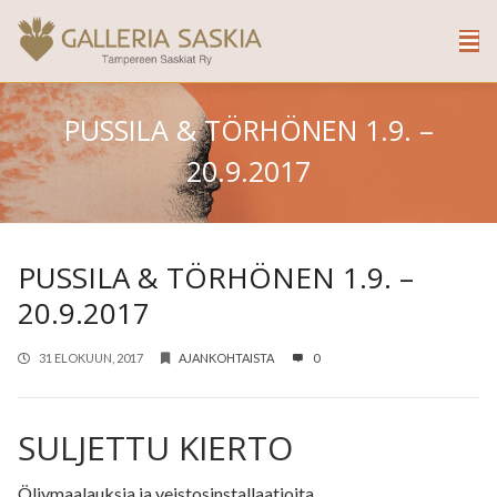
PUSSILA & TÖRHÖNEN 1.9. –
20.9.2017
PUSSILA & TÖRHÖNEN 1.9. –
20.9.2017
31 ELOKUUN, 2017
AJANKOHTAISTA
0
SULJETTU KIERTO
Öljymaalauksia ja veistosinstallaatioita