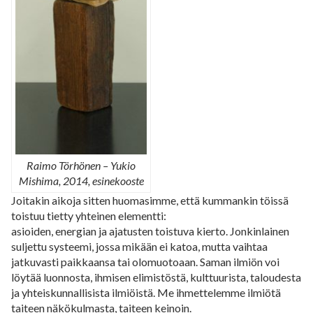
Raimo Törhönen – Yukio
Mishima, 2014, esinekooste
Joitakin aikoja sitten huomasimme, että kummankin töissä
toistuu tietty yhteinen elementti:
asioiden, energian ja ajatusten toistuva kierto. Jonkinlainen
suljettu systeemi, jossa mikään ei katoa, mutta vaihtaa
jatkuvasti paikkaansa tai olomuotoaan. Saman ilmiön voi
löytää luonnosta, ihmisen elimistöstä, kulttuurista, taloudesta
ja yhteiskunnallisista ilmiöistä. Me ihmettelemme ilmiötä
taiteen näkökulmasta, taiteen keinoin.