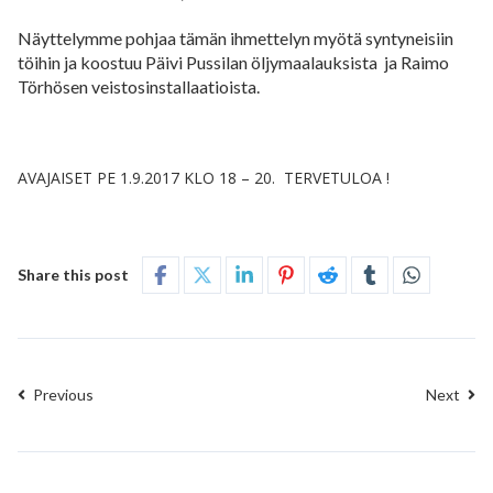
Näyttelymme pohjaa tämän ihmettelyn myötä syntyneisiin
töihin ja koostuu Päivi Pussilan öljymaalauksista ja Raimo
Törhösen veistosinstallaatioista.
AVAJAISET PE 1.9.2017 KLO 18 – 20. TERVETULOA !
Share this post
Previous
Next