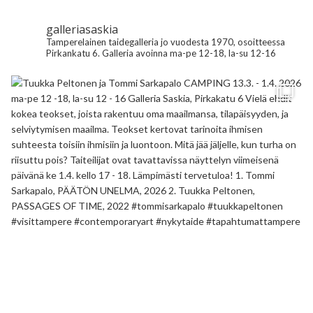
galleriasaskia
Tamperelainen taidegalleria jo vuodesta 1970, osoitteessa
Pirkankatu 6.
Galleria avoinna ma-pe 12-18, la-su 12-16