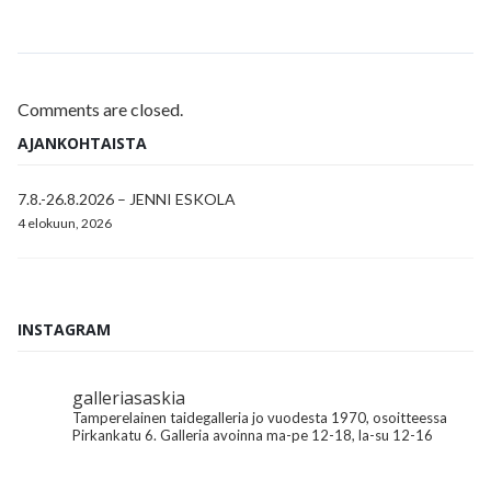
Comments are closed.
AJANKOHTAISTA
7.8.-26.8.2026 – JENNI ESKOLA
4 elokuun, 2026
INSTAGRAM
galleriasaskia
Tamperelainen taidegalleria jo vuodesta 1970, osoitteessa
Pirkankatu 6.
Galleria avoinna ma-pe 12-18, la-su 12-16