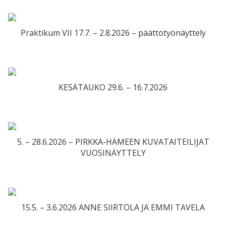
Praktikum VII 17.7. – 2.8.2026 – päättötyönäyttely
KESÄTAUKO 29.6. – 16.7.2026
5. – 28.6.2026 – PIRKKA-HÄMEEN KUVATAITEILIJAT
VUOSINÄYTTELY
15.5. – 3.6.2026 ANNE SIIRTOLA JA EMMI TAVELA