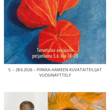
5. – 28.6.2026 – PIRKKA-HÄMEEN KUVATAITEILIJAT
VUOSINÄYTTELY