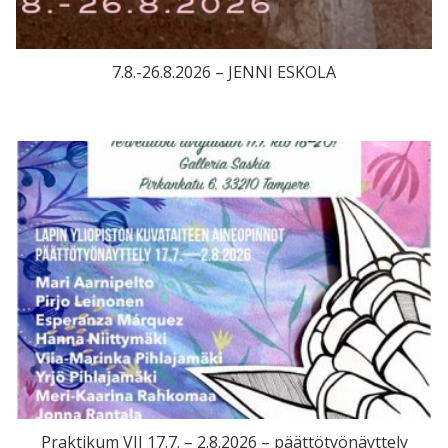
7.8.-26.8.2026 – JENNI ESKOLA
Praktikum VII 17.7. – 2.8.2026 – päättötyönäyttely