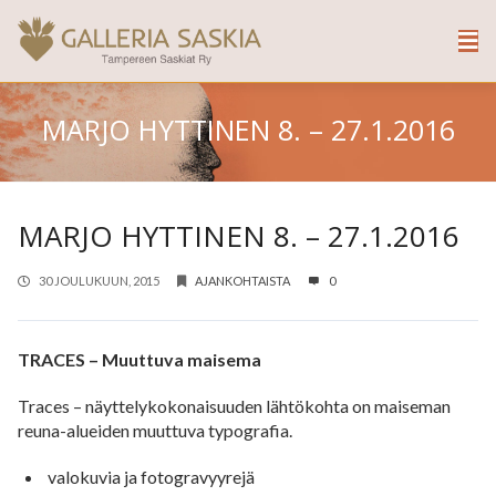
MARJO HYTTINEN 8. – 27.1.2016
MARJO HYTTINEN 8. – 27.1.2016
30 JOULUKUUN, 2015
AJANKOHTAISTA
0
TRACES – Muuttuva maisema
Traces – näyttelykokonaisuuden lähtökohta on maiseman
reuna-alueiden muuttuva typografia.
valokuvia ja fotogravyyrejä