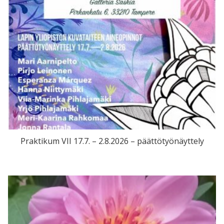
Praktikum VII 17.7. – 2.8.2026 – päättötyönäyttely