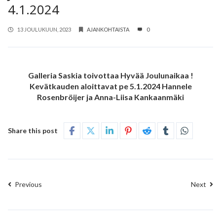
4.1.2024
13 JOULUKUUN, 2023
AJANKOHTAISTA
0
Galleria Saskia toivottaa Hyvää Joulunaikaa !
Kevätkauden aloittavat pe 5.1.2024 Hannele
Rosenbröijer ja Anna-Liisa Kankaanmäki
Share this post
Previous
Next