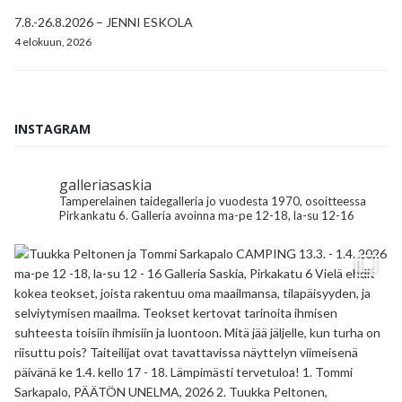
7.8.-26.8.2026 – JENNI ESKOLA
4 elokuun, 2026
INSTAGRAM
galleriasaskia
Tamperelainen taidegalleria jo vuodesta 1970, osoitteessa
Pirkankatu 6.
Galleria avoinna ma-pe 12-18, la-su 12-16