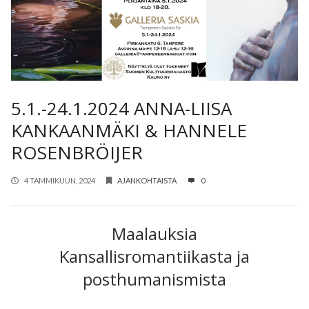
5.1.-24.1.2024 ANNA-LIISA
KANKAANMÄKI & HANNELE
ROSENBRÖIJER
4 TAMMIKUUN, 2024
AJANKOHTAISTA
0
Maalauksia
Kansallisromantiikasta ja
posthumanismista