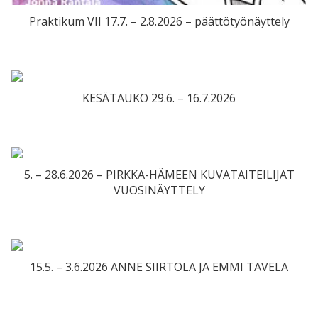
Praktikum VII 17.7. – 2.8.2026 – päättötyönäyttely
KESÄTAUKO 29.6. – 16.7.2026
5. – 28.6.2026 – PIRKKA-HÄMEEN KUVATAITEILIJAT
VUOSINÄYTTELY
15.5. – 3.6.2026 ANNE SIIRTOLA JA EMMI TAVELA