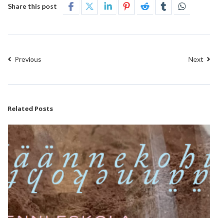
Share this post
Previous
Next
Related Posts