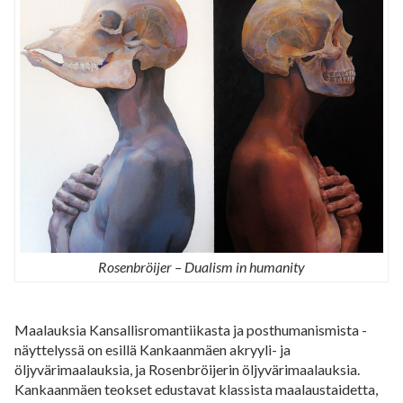
Rosenbröijer – Dualism in humanity
Maalauksia Kansallisromantiikasta ja posthumanismista -
näyttelyssä on esillä Kankaanmäen akryyli- ja
öljyvärimaalauksia, ja Rosenbröijerin öljyvärimaalauksia.
Kankaanmäen teokset edustavat klassista maalaustaidetta,