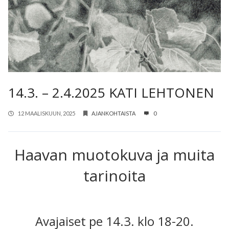
14.3. – 2.4.2025 KATI LEHTONEN
12 MAALISKUUN, 2025
AJANKOHTAISTA
0
Haavan muotokuva ja muita
tarinoita
Avajaiset pe 14.3. klo 18-20.