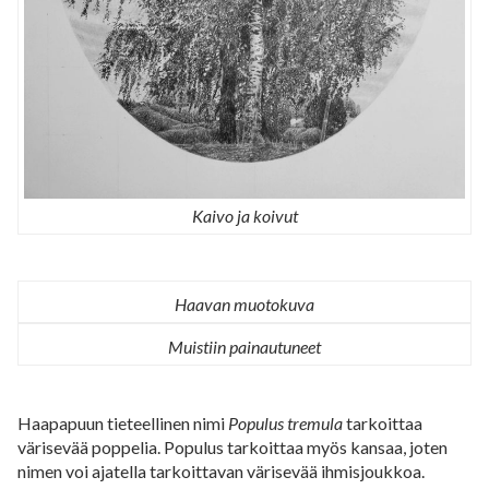
Kaivo ja koivut
Haavan muotokuva
Muistiin painautuneet
Haapapuun tieteellinen nimi
Populus tremula
tarkoittaa
värisevää poppelia. Populus tarkoittaa myös kansaa, joten
nimen voi ajatella tarkoittavan värisevää ihmisjoukkoa.