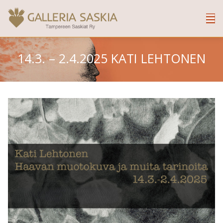
14.3. – 2.4.2025 KATI LEHTONEN