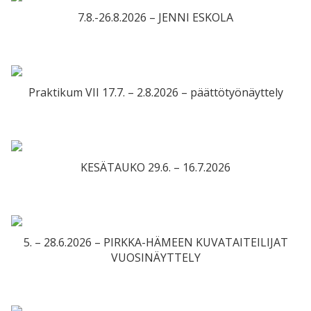
7.8.-26.8.2026 – JENNI ESKOLA
Praktikum VII 17.7. – 2.8.2026 – päättötyönäyttely
KESÄTAUKO 29.6. – 16.7.2026
5. – 28.6.2026 – PIRKKA-HÄMEEN KUVATAITEILIJAT
VUOSINÄYTTELY