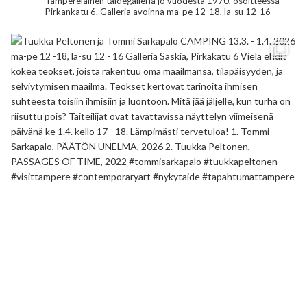
Tamperelainen taidegalleria jo vuodesta 1970, osoitteessa
Pirkankatu 6.
Galleria avoinna ma-pe 12-18, la-su 12-16