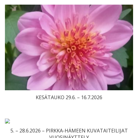
KESÄTAUKO 29.6. – 16.7.2026
5. – 28.6.2026 – PIRKKA-HÄMEEN KUVATAITEILIJAT
VUOSINÄYTTELY