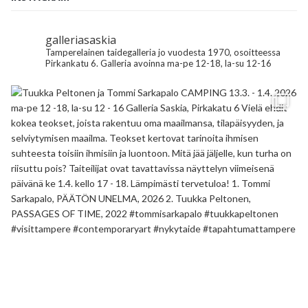
galleriasaskia
Tamperelainen taidegalleria jo vuodesta 1970, osoitteessa
Pirkankatu 6.
Galleria avoinna ma-pe 12-18, la-su 12-16