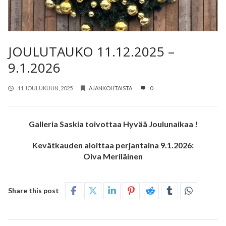
JOULUTAUKO 11.12.2025 –
9.1.2026
11 JOULUKUUN, 2025
AJANKOHTAISTA
0
Galleria Saskia toivottaa Hyvää Joulunaikaa !
Kevätkauden aloittaa perjantaina 9.1.2026:
Oiva Meriläinen
Share this post