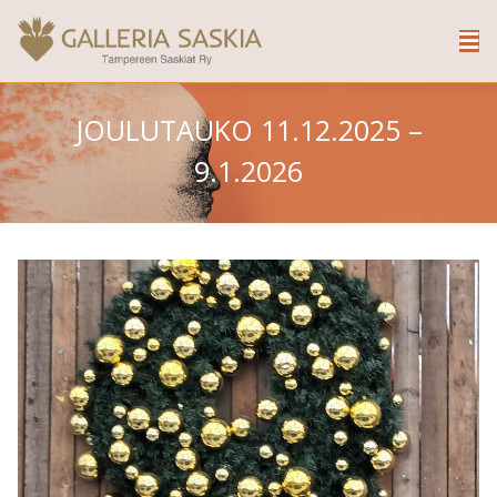
JOULUTAUKO 11.12.2025 –
9.1.2026