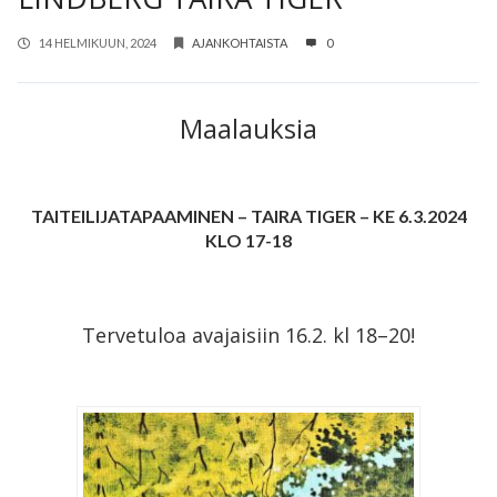
14 HELMIKUUN, 2024
AJANKOHTAISTA
0
Maalauksia
TAITEILIJATAPAAMINEN – TAIRA TIGER – KE 6.3.2024
KLO 17-18
Tervetuloa avajaisiin 16.2. kl 18–20!