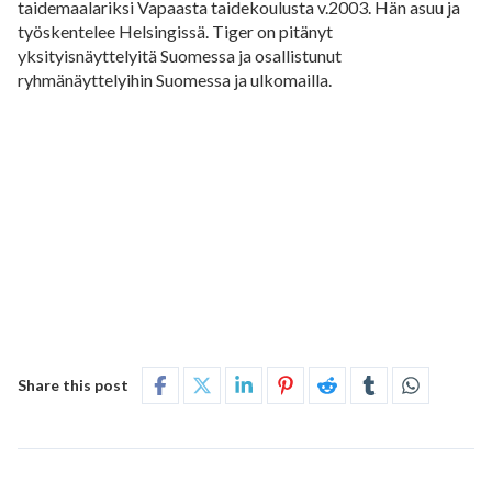
taidemaalariksi Vapaasta taidekoulusta v.2003. Hän asuu ja
työskentelee Helsingissä. Tiger on pitänyt
yksityisnäyttelyitä Suomessa ja osallistunut
ryhmänäyttelyihin Suomessa ja ulkomailla.
Share this post